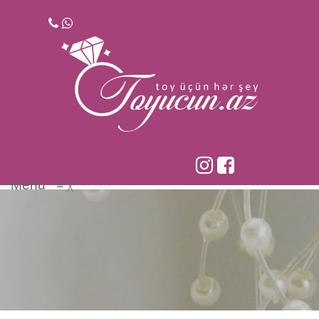
Skip
to
content
Menu
≡
╳