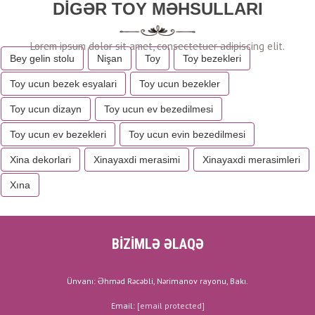
DIGƏR TOY MƏHSULLARI
Bey gelin stolu
Nişan
Toy
Toy bezekleri
Toy ucun bezek esyalari
Toy ucun bezekler
Toy ucun dizayn
Toy ucun ev bezedilmesi
Toy ucun ev bezekleri
Toy ucun evin bezedilmesi
Xina dekorlari
Xinayaxdi merasimi
Xinayaxdi merasimleri
Xına
BİZİMLƏ ƏLAQƏ
Ünvanı: Əhməd Rəcəbli, Nərimanov rayonu, Bakı.
Email:
[email protected]