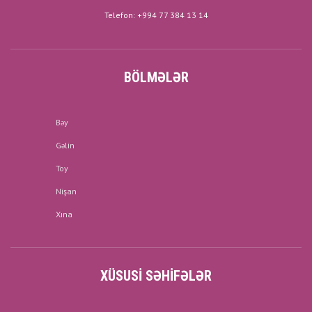
Telefon: +994 77 384 13 14
BÖLMƏLƏR
Bəy
Gəlin
Toy
Nişan
Xına
XÜSUSI SƏHIFƏLƏR