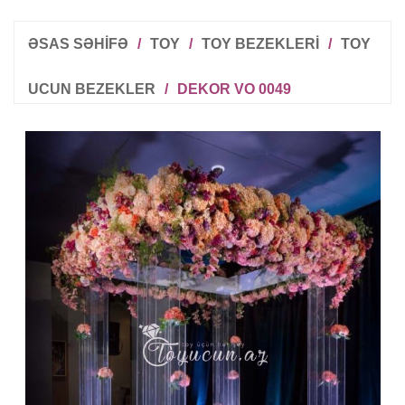
ƏSAS SƏHİFƏ
/
TOY
/
TOY BEZEKLERI
/
TOY
UCUN BEZEKLER
/
DEKOR VO 0049
R
T