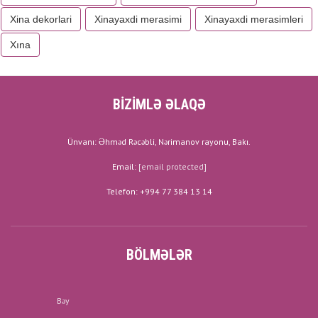
Xina dekorlari
Xinayaxdi merasimi
Xinayaxdi merasimleri
Xına
BİZİMLƏ ƏLAQƏ
Ünvanı: Əhməd Rəcəbli, Nərimanov rayonu, Bakı.
Email:
[email protected]
Telefon: +994 77 384 13 14
BÖLMƏLƏR
Bəy