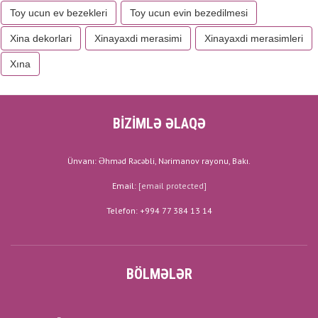
Toy ucun ev bezekleri
Toy ucun evin bezedilmesi
Xina dekorlari
Xinayaxdi merasimi
Xinayaxdi merasimleri
Xına
BİZİMLƏ ƏLAQƏ
Ünvanı: Əhməd Rəcəbli, Nərimanov rayonu, Bakı.
Email:
[email protected]
Telefon: +994 77 384 13 14
BÖLMƏLƏR