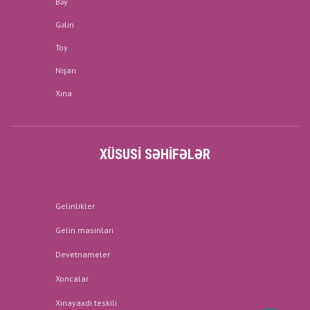
Bəy
Gəlin
Toy
Nişan
Xına
XÜSUSI SƏHIFƏLƏR
Gelinlikler
Gelin masinlari
Devetnameler
Xoncalar
Xinayaxdi teskili