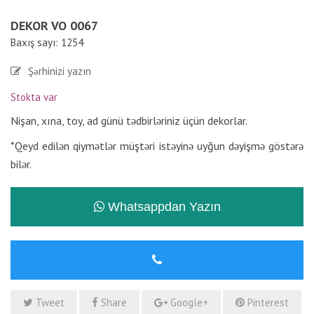
DEKOR VO 0067
Baxış sayı: 1254
Şərhinizi yazın
Stokta var
Nişan, xına, toy, ad günü tədbirləriniz üçün dekorlar.
*Qeyd edilən qiymətlər müştəri istəyinə uyğun dəyişmə göstərə
bilər.
Whatsappdan Yazın
Tweet
Share
Google+
Pinterest