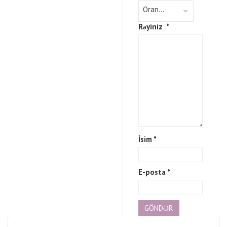
Rəyiniz
*
İsim
*
E-posta
*