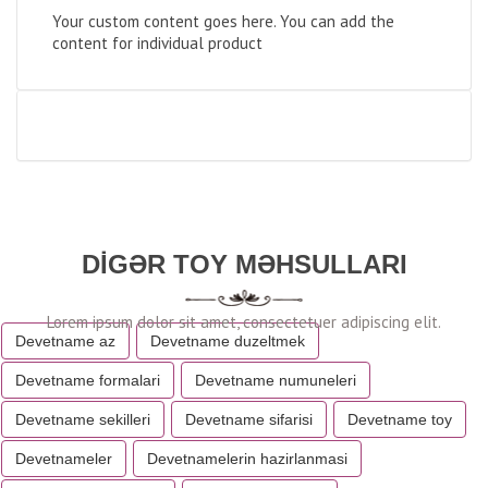
Your custom content goes here. You can add the
content for individual product
DIGƏR TOY MƏHSULLARI
Devetname az
Devetname duzeltmek
Devetname formalari
Devetname numuneleri
Devetname sekilleri
Devetname sifarisi
Devetname toy
Devetnameler
Devetnamelerin hazirlanmasi