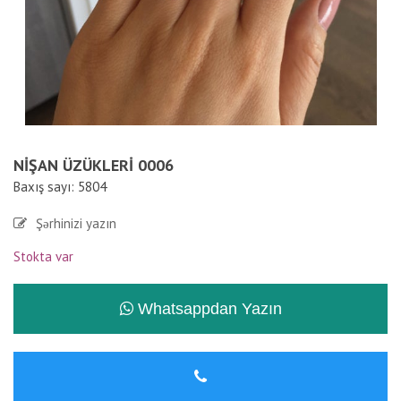
NIŞAN ÜZÜKLERI 0006
Baxış sayı: 5804
Şərhinizi yazın
Stokta var
Whatsappdan Yazın