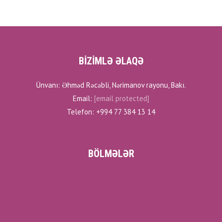
BİZİMLƏ ƏLAQƏ
Ünvanı: Əhməd Rəcəbli, Nərimanov rayonu, Bakı.
Email:
[email protected]
Telefon: +994 77 384 13 14
BÖLMƏLƏR