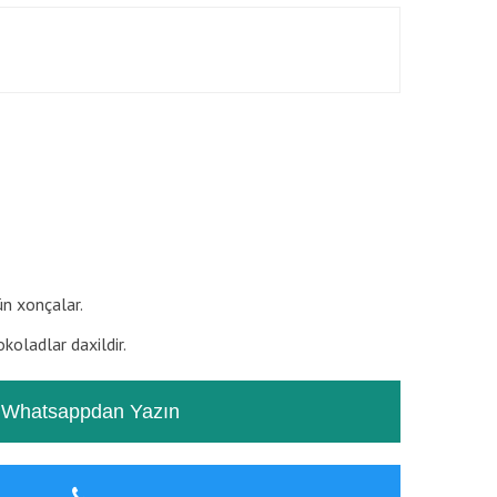
RƏYLƏR
TƏSVIR
ün xonçalar.
koladlar daxildir.
Whatsappdan Yazın