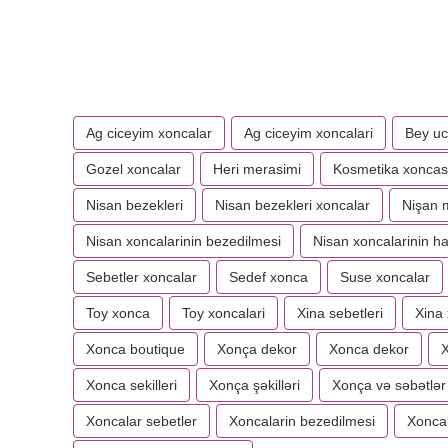
Ag ciceyim xoncalar
Ag ciceyim xoncalari
Bey uc
Gozel xoncalar
Heri merasimi
Kosmetika xoncas
Nisan bezekleri
Nisan bezekleri xoncalar
Nişan 
Nisan xoncalarinin bezedilmesi
Nisan xoncalarinin h
Sebetler xoncalar
Sedef xonca
Suse xoncalar
Toy xonca
Toy xoncalari
Xina sebetleri
Xina 
Xonca boutique
Xonça dekor
Xonca dekor
Xonca sekilleri
Xonça şəkilləri
Xonça və səbətlər
Xoncalar sebetler
Xoncalarin bezedilmesi
Xonca