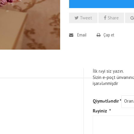
Tweet
Share
Email
Çap et
İlk rəyi siz yazın.
Sizin e-poçt ünvanını
işarələnmişdir
Qiymətləndir
*
Rəyiniz
*