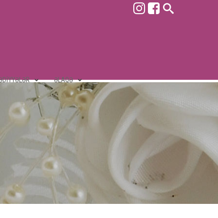
ƏDIYYƏLƏR
ƏLAQƏ