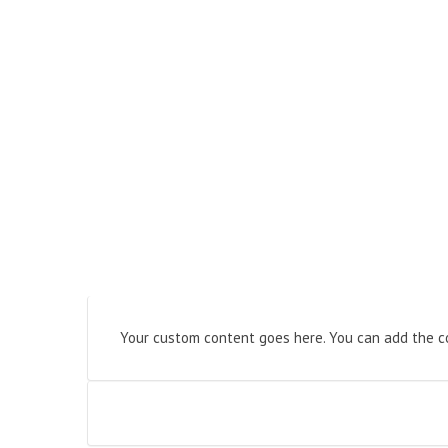
Your custom content goes here. You can add the co