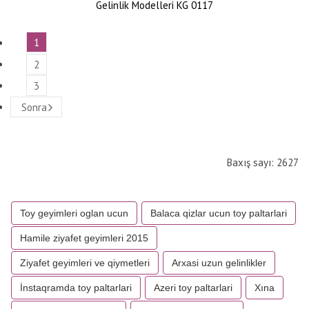
Gelinlik Modelleri KG 0117
1
2
3
Sonra
Baxış sayı: 2627
Toy geyimleri oglan ucun
Balaca qizlar ucun toy paltarlari
Hamile ziyafet geyimleri 2015
Ziyafet geyimleri ve qiymetleri
Arxasi uzun gelinlikler
İnstaqramda toy paltarlari
Azeri toy paltarlari
Xına