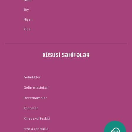
Toy
Nişan
Xına
XÜSUSI SƏHIFƏLƏR
Gelinlikler
Gelin masinlari
Devetnameler
Xoncalar
Xinayaxdi teskili
rent a car baku