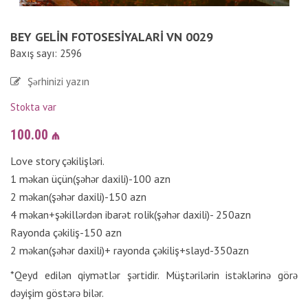
BEY GELIN FOTOSESIYALARI VN 0029
Baxış sayı: 2596
Şərhinizi yazın
Stokta var
100.00
₼
Love story çəkilişləri.
1 məkan üçün(şəhər daxili)-100 azn
2 məkan(şəhər daxili)-150 azn
4 məkan+şəkillərdən ibarət rolik(şəhər daxili)- 250azn
Rayonda çəkiliş-150 azn
2 məkan(şəhər daxili)+ rayonda çəkiliş+slayd-350azn
*Qeyd edilən qiymətlər şərtidir. Müştərilərin istəklərinə görə
dəyişim göstərə bilər.