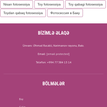
Nisan fotosessiya
Toy fotosessiya
Toy qabagi fotosessiya
Toydan qabaq fotosessiya
Фотосессия в Баку
BİZİMLƏ ƏLAQƏ
Ünvanı: Əhməd Rəcəbli, Nərimanov rayonu, Bakı.
Email:
[email protected]
Telefon: +994 77 384 13 14
BÖLMƏLƏR
Bəy
Gəlin