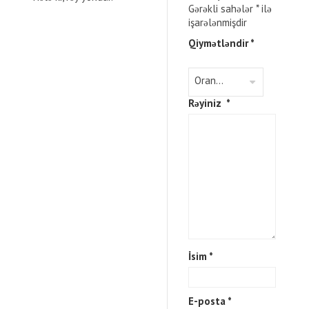
Gərəkli sahələr
*
ilə
işarələnmişdir
Qiymətləndir
*
Rəyiniz
*
İsim
*
E-posta
*