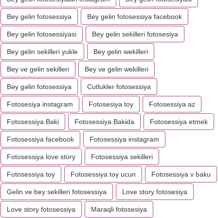
Bey gelin fotosessiya
Bey gelin fotosessiya facebook
Bey gelin fotosessiyasi
Bey gelin sekilleri fotosesiya
Bey gelin sekilleri yukle
Bey gelin wekilleri
Bey ve gelin sekilleri
Bey ve gelin wekilleri
Bəy gəlin fotosessiya
Cutlukler fotosessiya
Fotosesiya instagram
Fotosesiya toy
Fotosessiya az
Fotosessiya Baki
Fotosessiya Bakida
Fotosessiya etmek
Fotosessiya facebook
Fotosessiya instagram
Fotosessiya love story
Fotosessiya sekilleri
Fotosessiya toy
Fotosessiya toy ucun
Fotosessiya v baku
Gelin ve bey sekilleri fotosessiya
Love story fotosesiya
Love story fotosessiya
Maraqli fotosesiya