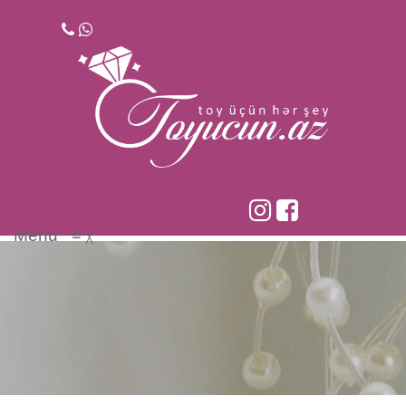
Skip
to
content
Menu
≡
╳