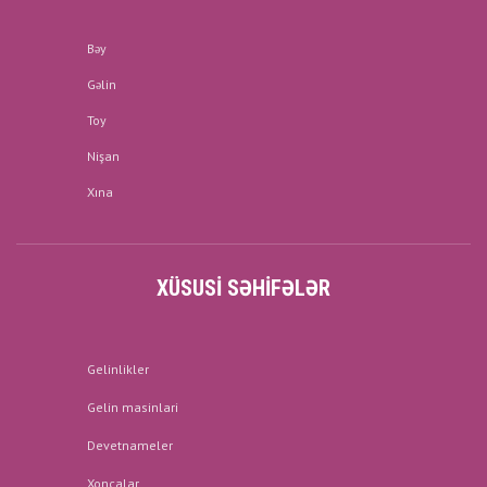
Bəy
Gəlin
Toy
Nişan
Xına
XÜSUSI SƏHIFƏLƏR
Gelinlikler
Gelin masinlari
Devetnameler
Xoncalar