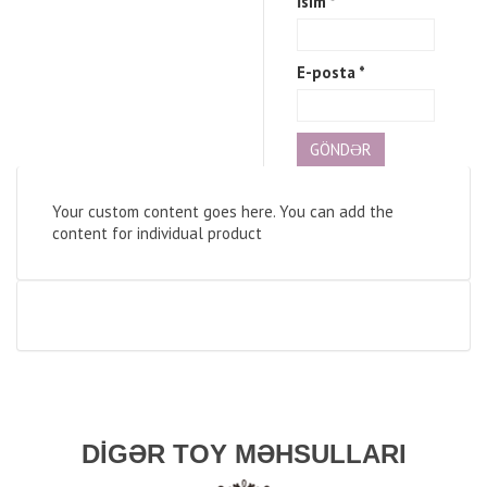
İsim
*
E-posta
*
Your custom content goes here. You can add the
content for individual product
DIGƏR TOY MƏHSULLARI