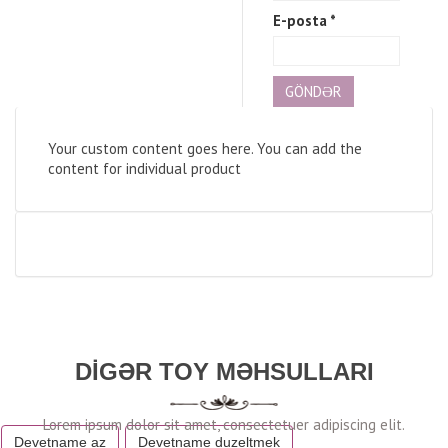
E-posta
*
Your custom content goes here. You can add the
content for individual product
DIGƏR TOY MƏHSULLARI
Devetname az
Devetname duzeltmek