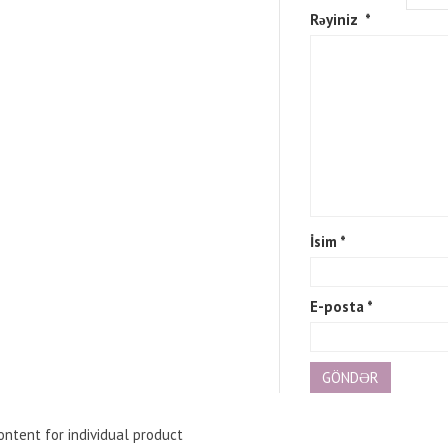
Rəyiniz
*
İsim
*
E-posta
*
ntent for individual product