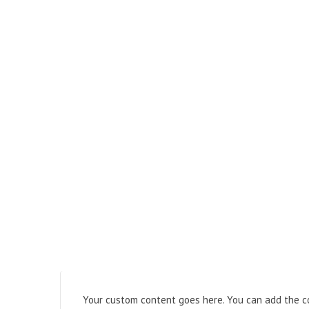
Your custom content goes here. You can add the co