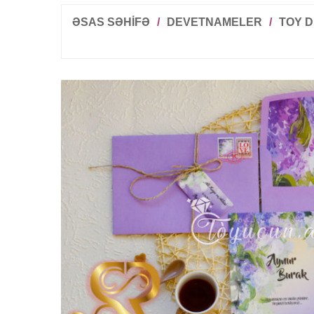
ƏSAS SƏHİFƏ
/
DEVETNAMELER
/
TOY 