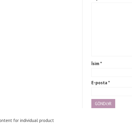
İsim
*
E-posta
*
ntent for individual product