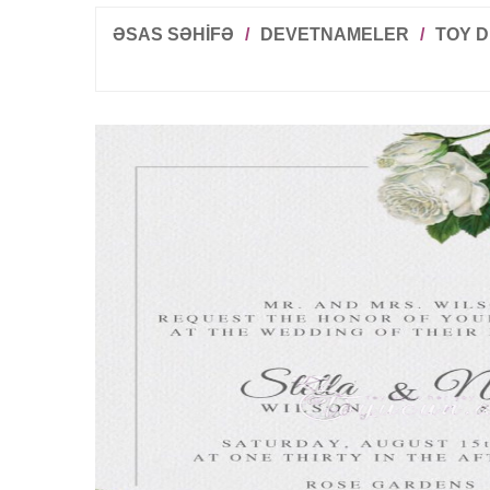
ƏSAS SƏHİFƏ
/
DEVETNAMELER
/
TOY 