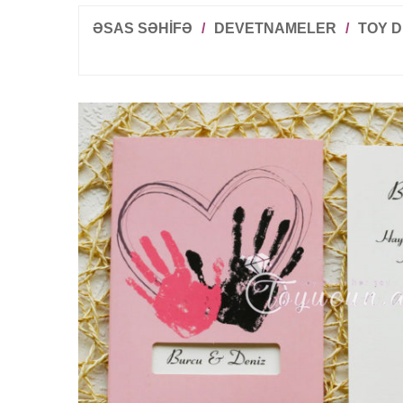
ƏSAS SƏHİFƏ
/
DEVETNAMELER
/
TOY 