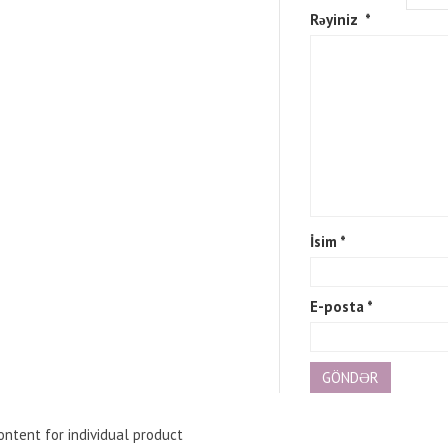
Rəyiniz
*
İsim
*
E-posta
*
ntent for individual product