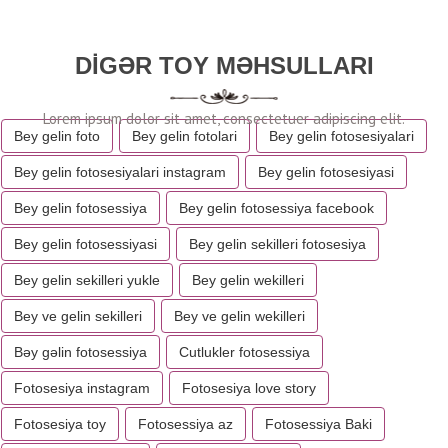
DIGƏR TOY MƏHSULLARI
Bey gelin foto
Bey gelin fotolari
Bey gelin fotosesiyalari
Bey gelin fotosesiyalari instagram
Bey gelin fotosesiyasi
Bey gelin fotosessiya
Bey gelin fotosessiya facebook
Bey gelin fotosessiyasi
Bey gelin sekilleri fotosesiya
Bey gelin sekilleri yukle
Bey gelin wekilleri
Bey ve gelin sekilleri
Bey ve gelin wekilleri
Bəy gəlin fotosessiya
Cutlukler fotosessiya
Fotosesiya instagram
Fotosesiya love story
Fotosesiya toy
Fotosessiya az
Fotosessiya Baki