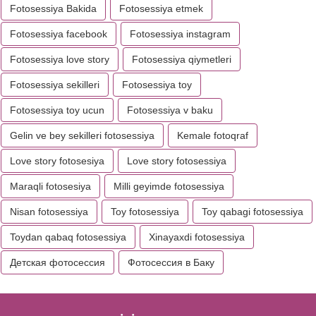
Fotosessiya Bakida
Fotosessiya etmek
Fotosessiya facebook
Fotosessiya instagram
Fotosessiya love story
Fotosessiya qiymetleri
Fotosessiya sekilleri
Fotosessiya toy
Fotosessiya toy ucun
Fotosessiya v baku
Gelin ve bey sekilleri fotosessiya
Kemale fotoqraf
Love story fotosesiya
Love story fotosessiya
Maraqli fotosesiya
Milli geyimde fotosessiya
Nisan fotosessiya
Toy fotosessiya
Toy qabagi fotosessiya
Toydan qabaq fotosessiya
Xinayaxdi fotosessiya
Детская фотосессия
Фотосессия в Баку