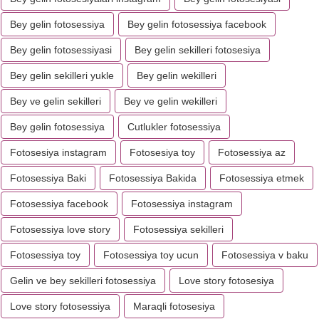
Bey gelin fotosessiya
Bey gelin fotosessiya facebook
Bey gelin fotosessiyasi
Bey gelin sekilleri fotosesiya
Bey gelin sekilleri yukle
Bey gelin wekilleri
Bey ve gelin sekilleri
Bey ve gelin wekilleri
Bəy gəlin fotosessiya
Cutlukler fotosessiya
Fotosesiya instagram
Fotosesiya toy
Fotosessiya az
Fotosessiya Baki
Fotosessiya Bakida
Fotosessiya etmek
Fotosessiya facebook
Fotosessiya instagram
Fotosessiya love story
Fotosessiya sekilleri
Fotosessiya toy
Fotosessiya toy ucun
Fotosessiya v baku
Gelin ve bey sekilleri fotosessiya
Love story fotosesiya
Love story fotosessiya
Maraqli fotosesiya