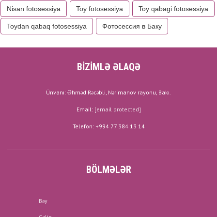
Nisan fotosessiya
Toy fotosessiya
Toy qabagi fotosessiya
Toydan qabaq fotosessiya
Фотосессия в Баку
BİZİMLƏ ƏLAQƏ
Ünvanı: Əhməd Rəcəbli, Nərimanov rayonu, Bakı.
Email:
[email protected]
Telefon: +994 77 384 13 14
BÖLMƏLƏR
Bəy
Gəlin