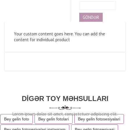
Your custom content goes here. You can add the
content for individual product
DIGƏR TOY MƏHSULLARI
Bey gelin foto
Bey gelin fotolari
Bey gelin fotosesiyalari
Bey gelin fotosesiyalari instagram
Bey gelin fotosesiyasi