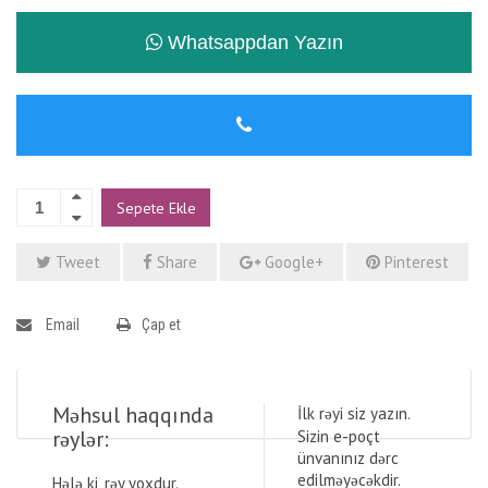
Whatsappdan Yazın
Sepete Ekle
Tweet
Share
Google+
Pinterest
Email
Çap et
Məhsul haqqında
İlk rəyi siz yazın.
rəylər:
Sizin e-poçt
ünvanınız dərc
edilməyəcəkdir.
Hələ ki, rəy yoxdur.