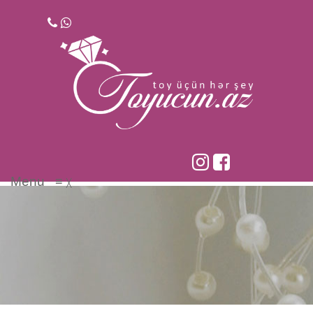
Skip
to
content
Menu
≡
╳