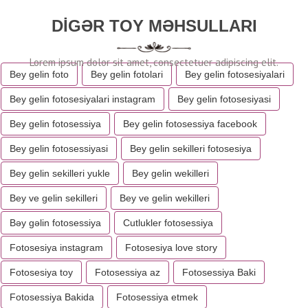
DIGƏR TOY MƏHSULLARI
Bey gelin foto
Bey gelin fotolari
Bey gelin fotosesiyalari
Bey gelin fotosesiyalari instagram
Bey gelin fotosesiyasi
Bey gelin fotosessiya
Bey gelin fotosessiya facebook
Bey gelin fotosessiyasi
Bey gelin sekilleri fotosesiya
Bey gelin sekilleri yukle
Bey gelin wekilleri
Bey ve gelin sekilleri
Bey ve gelin wekilleri
Bəy gəlin fotosessiya
Cutlukler fotosessiya
Fotosesiya instagram
Fotosesiya love story
Fotosesiya toy
Fotosessiya az
Fotosessiya Baki
Fotosessiya Bakida
Fotosessiya etmek