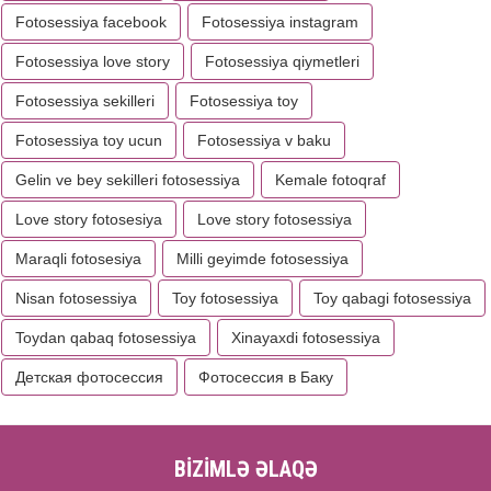
Fotosessiya facebook
Fotosessiya instagram
Fotosessiya love story
Fotosessiya qiymetleri
Fotosessiya sekilleri
Fotosessiya toy
Fotosessiya toy ucun
Fotosessiya v baku
Gelin ve bey sekilleri fotosessiya
Kemale fotoqraf
Love story fotosesiya
Love story fotosessiya
Maraqli fotosesiya
Milli geyimde fotosessiya
Nisan fotosessiya
Toy fotosessiya
Toy qabagi fotosessiya
Toydan qabaq fotosessiya
Xinayaxdi fotosessiya
Детская фотосессия
Фотосессия в Баку
BİZİMLƏ ƏLAQƏ