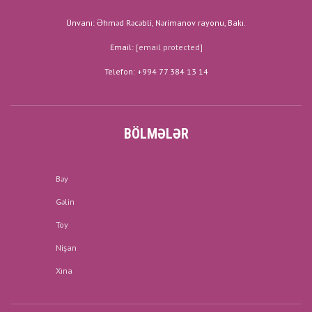
Ünvanı: Əhməd Rəcəbli, Nərimanov rayonu, Bakı.
Email:
[email protected]
Telefon: +994 77 384 13 14
BÖLMƏLƏR
Bəy
Gəlin
Toy
Nişan
Xına