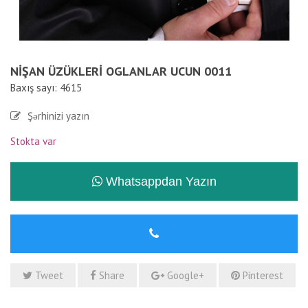
NIŞAN ÜZÜKLERI OGLANLAR UCUN 0011
Baxış sayı: 4615
Şərhinizi yazın
Stokta var
Whatsappdan Yazın
Tweet
Share
Google+
Pinterest