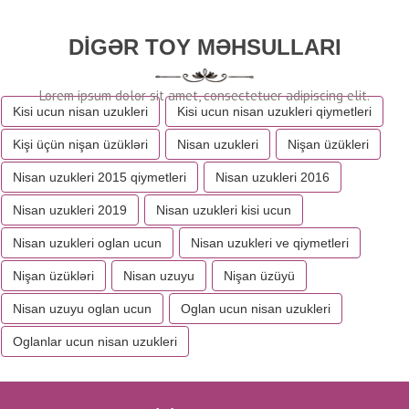
DIGƏR TOY MƏHSULLARI
Kisi ucun nisan uzukleri
Kisi ucun nisan uzukleri qiymetleri
Kişi üçün nişan üzükləri
Nisan uzukleri
Nişan üzükleri
Nisan uzukleri 2015 qiymetleri
Nisan uzukleri 2016
Nisan uzukleri 2019
Nisan uzukleri kisi ucun
Nisan uzukleri oglan ucun
Nisan uzukleri ve qiymetleri
Nişan üzükləri
Nisan uzuyu
Nişan üzüyü
Nisan uzuyu oglan ucun
Oglan ucun nisan uzukleri
Oglanlar ucun nisan uzukleri