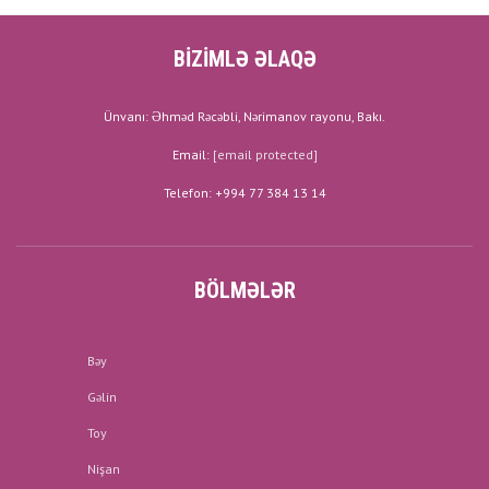
BİZİMLƏ ƏLAQƏ
Ünvanı: Əhməd Rəcəbli, Nərimanov rayonu, Bakı.
Email:
[email protected]
Telefon: +994 77 384 13 14
BÖLMƏLƏR
Bəy
Gəlin
Toy
Nişan