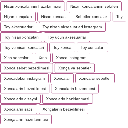
Nisan xoncalarinin hazirlanmasi
Nisan xoncalarinin sekilleri
Nişan xonçaları
Nisan xoncasi
Sebetler xoncalar
Toy
Toy aksesuarlari
Toy nisan aksesuarlari instagram
Toy nisan xoncalari
Toy ucun aksesuarlar
Toy ve nisan xoncalari
Toy xonca
Toy xoncalari
Xina xoncalari
Xına
Xonca instagram
Xonca sebet bezedilmesi
Xonça və səbətlər
Xoncadekor instagram
Xoncalar
Xoncalar sebetler
Xoncalarin bezedilmesi
Xoncalarin bezenmesi
Xoncalarin dizayni
Xoncalarin hazirlanmasi
Xoncalarin satisi
Xonçaların bəzədilməsi
Xonçaların hazırlanması