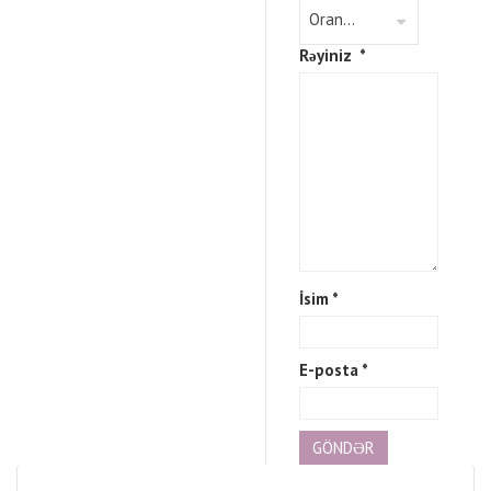
Rəyiniz
*
İsim
*
E-posta
*