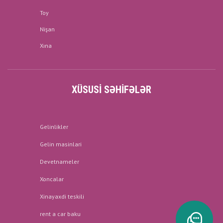
Toy
Nişan
Xına
XÜSUSI SƏHIFƏLƏR
Gelinlikler
Gelin masinlari
Devetnameler
Xoncalar
Xinayaxdi teskili
rent a car baku