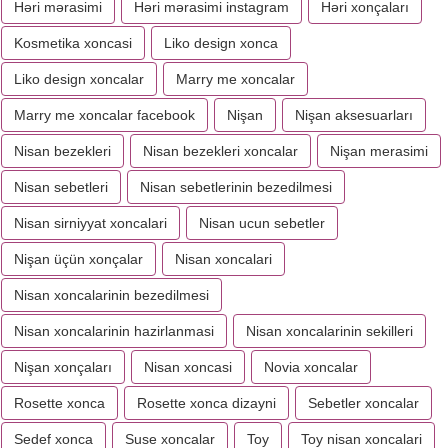
Həri mərasimi
Həri mərasimi instagram
Həri xonçaları
Kosmetika xoncasi
Liko design xonca
Liko design xoncalar
Marry me xoncalar
Marry me xoncalar facebook
Nişan
Nişan aksesuarları
Nisan bezekleri
Nisan bezekleri xoncalar
Nişan merasimi
Nisan sebetleri
Nisan sebetlerinin bezedilmesi
Nisan sirniyyat xoncalari
Nisan ucun sebetler
Nişan üçün xonçalar
Nisan xoncalari
Nisan xoncalarinin bezedilmesi
Nisan xoncalarinin hazirlanmasi
Nisan xoncalarinin sekilleri
Nişan xonçaları
Nisan xoncasi
Novia xoncalar
Rosette xonca
Rosette xonca dizayni
Sebetler xoncalar
Sedef xonca
Suse xoncalar
Toy
Toy nisan xoncalari