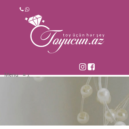
Skip
to
content
Menu
≡
╳