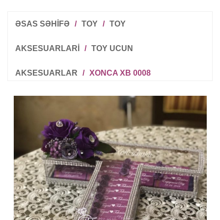
ƏSAS SƏHİFƏ
/
TOY
/
TOY
AKSESUARLARI
/
TOY UCUN
AKSESUARLAR
/
XONCA XB 0008
R
T