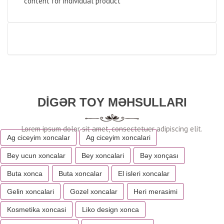
content for individual product
DIGƏR TOY MƏHSULLARI
Ag ciceyim xoncalar
Ag ciceyim xoncalari
Bey ucun xoncalar
Bey xoncalari
Bəy xonçası
Buta xonca
Buta xoncalar
El isleri xoncalar
Gelin xoncalari
Gozel xoncalar
Heri merasimi
Kosmetika xoncasi
Liko design xonca