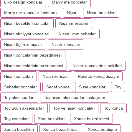
Liko design xoncalar
Marry me xoncalar
Marry me xoncalar facebook
Nişan
Nisan bezekleri
Nisan bezekleri xoncalar
Nişan merasimi
Nisan sirniyyat xoncalari
Nisan ucun sebetler
Nişan üçün xonçalar
Nisan xoncalari
Nisan xoncalarinin bezedilmesi
Nisan xoncalarinin hazirlanmasi
Nisan xoncalarinin sekilleri
Nişan xonçaları
Nisan xoncasi
Rosette xonca dizayni
Sebetler xoncalar
Sedef xonca
Suse xoncalar
Toy
Toy aksesuarlari
Toy nisan aksesuarlari instagram
Toy ucun aksesuarlar
Toy ve nisan xoncalari
Toy xonca
Toy xoncalari
Xına bəzəkləri
Xonca bezedilmesi
Xonca bezekleri
Xonça bəzədilməsi
Xonca boutique