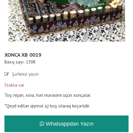
XONCA XB 0019
Baxış sayı: 1398
Şərhinizi yazın
Stokta var
Toy, nişan, xına, həri mərasimi üçün xonçalar.
*Qeyd edilən qiymət içi boş olaraq keçərlidir.
Whatsappdan Yazın