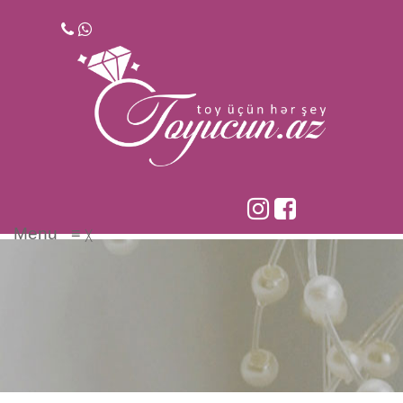
Skip
to
content
Menu
≡
╳