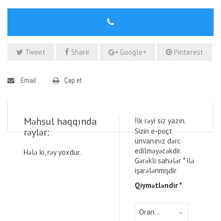
Tweet
Share
Google+
Pinterest
Email
Çap et
Məhsul haqqında
İlk rəyi siz yazın.
rəylər:
Sizin e-poçt
ünvanınız dərc
edilməyəcəkdir.
Hələ ki, rəy yoxdur.
Gərəkli sahələr
*
ilə
işarələnmişdir
Qiymətləndir
*