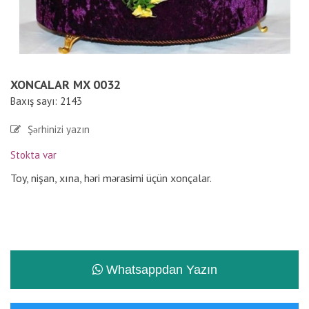
XONCALAR MX 0032
Baxış sayı: 2143
Şərhinizi yazın
Stokta var
Toy, nişan, xına, həri mərasimi üçün xonçalar.
Whatsappdan Yazın