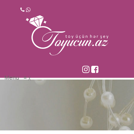
Skip
to
content
Menu
≡
╳