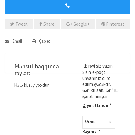
Tweet
Share
Google+
Pinterest
Email
Çap et
Məhsul haqqında
İlk rəyi siz yazın.
rəylər:
Sizin e-poçt
ünvanınız dərc
edilməyəcəkdir.
Hələ ki, rəy yoxdur.
Gərəkli sahələr
*
ilə
işarələnmişdir
Qiymətləndir
*
Rəyiniz
*