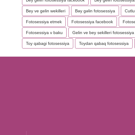
Bey gelin fotosessiya facebook
Bey gelin fotosessiya
Bey ve gelin wekilleri
Bəy gəlin fotosessiya
Cutlu
Fotosessiya etmek
Fotosessiya facebook
Fotose
Fotosessiya v baku
Gelin ve bey sekilleri fotosessiya
Toy qabagi fotosessiya
Toydan qabaq fotosessiya