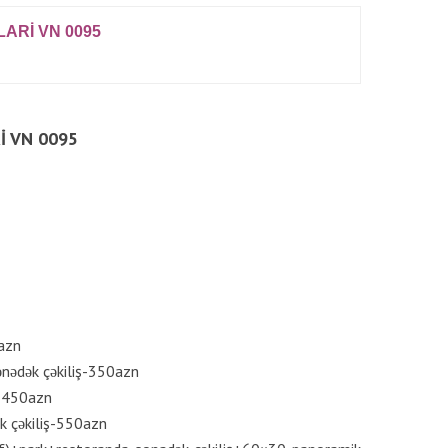
ARI VN 0095
I VN 0095
RƏYLƏR
TƏSVIR
azn
nədək çəkiliş-350azn
ş-450azn
k çəkiliş-550azn