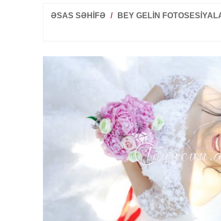
ƏSAS SƏHİFƏ
/
BEY GELIN FOTOSESIYAL