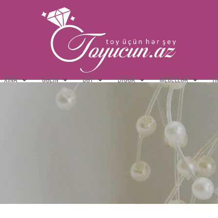
XINA
GƏLIN
BƏY
DIGƏR
MEBELLƏR
H