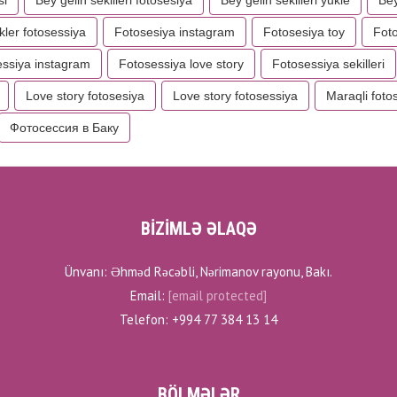
si
Bey gelin sekilleri fotosesiya
Bey gelin sekilleri yukle
Bey
kler fotosessiya
Fotosesiya instagram
Fotosesiya toy
Fot
ssiya instagram
Fotosessiya love story
Fotosessiya sekilleri
Love story fotosesiya
Love story fotosessiya
Maraqli foto
Фотосессия в Баку
BİZİMLƏ ƏLAQƏ
Ünvanı: Əhməd Rəcəbli, Nərimanov rayonu, Bakı.
Email:
[email protected]
Telefon: +994 77 384 13 14
BÖLMƏLƏR