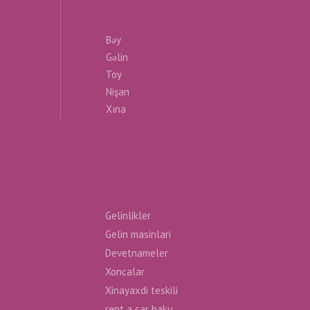
Bəy
Gəlin
Toy
Nişan
Xına
Gelinlikler
Gelin masinlari
Devetnameler
Xoncalar
Xinayaxdi teskili
rent a car baku