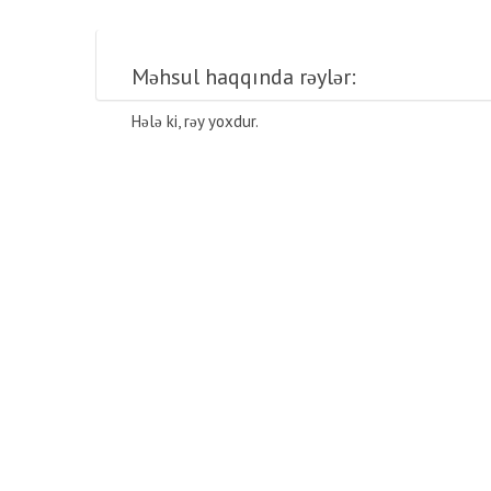
Məhsul haqqında rəylər:
Hələ ki, rəy yoxdur.