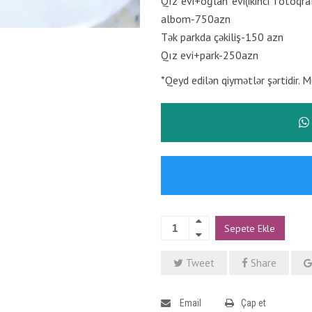
Qız evi+oğlan evi(ikinci fotoq
albom-750azn
Tək parkda çəkiliş-150 azn
Qız evi+park-250azn
*Qeyd edilən qiymətlər şərtidir. Mü
Sepete Ekle
Tweet
Share
Email
Çap et