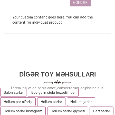
Your custom content goes here. You can add the
content for individual product
DIGƏR TOY MƏHSULLARI
Balon sarlar
Bey gelin stolu bezedilmesi
Helium şar sifarişi
Helium sarlar
Helium şarlar
Helium sarlar instagram
Helium sarlar qiymeti
Herf sarlar