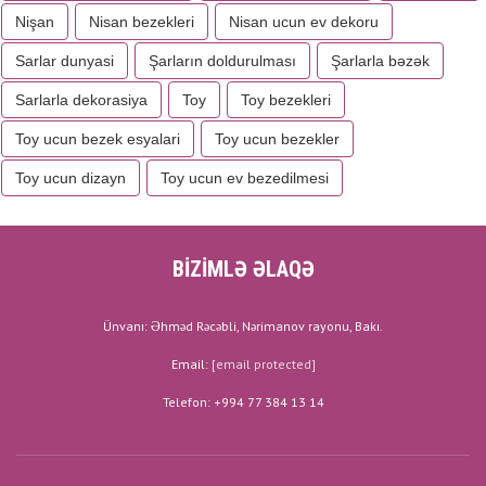
Nişan
Nisan bezekleri
Nisan ucun ev dekoru
Sarlar dunyasi
Şarların doldurulması
Şarlarla bəzək
Sarlarla dekorasiya
Toy
Toy bezekleri
Toy ucun bezek esyalari
Toy ucun bezekler
Toy ucun dizayn
Toy ucun ev bezedilmesi
BİZİMLƏ ƏLAQƏ
Ünvanı: Əhməd Rəcəbli, Nərimanov rayonu, Bakı.
Email:
[email protected]
Telefon: +994 77 384 13 14