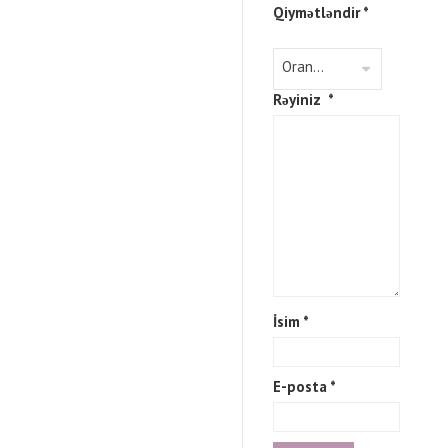
Qiymətləndir
*
Rəyiniz
*
İsim
*
E-posta
*