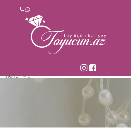
Skip
to
content
Menu
≡
╳