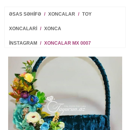
ƏSAS SƏHİFƏ
/
XONCALAR
/
TOY
XONCALARI
/
XONCA
INSTAGRAM
/
XONCALAR MX 0007
R
T