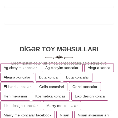
DIGƏR TOY MƏHSULLARI
Ag ciceyim xoncalar
Ag ciceyim xoncalari
Alegria xonca
Alegria xoncalar
Buta xonca
Buta xoncalar
El isleri xoncalar
Gelin xoncalari
Gozel xoncalar
Heri merasimi
Kosmetika xoncasi
Liko design xonca
Liko design xoncalar
Marry me xoncalar
Marry me xoncalar facebook
Nişan
Nişan aksesuarları