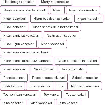
Liko design xoncalar
Marry me xoncalar
Marry me xoncalar facebook
Nişan
Nişan aksesuarları
Nisan bezekleri
Nisan bezekleri xoncalar
Nişan merasimi
Nisan sebetleri
Nisan sebetlerinin bezedilmesi
Nisan sirniyyat xoncalari
Nisan ucun sebetler
Nişan üçün xonçalar
Nisan xoncalari
Nisan xoncalarinin bezedilmesi
Nisan xoncalarinin hazirlanmasi
Nisan xoncalarinin sekilleri
Nişan xonçaları
Nisan xoncasi
Novia xoncalar
Rosette xonca
Rosette xonca dizayni
Sebetler xoncalar
Sedef xonca
Suse xoncalar
Toy
Toy nisan xoncalari
Toy ve nisan xoncalari
Toy xonca
Toy xoncalari
Xina sebetleri
Xina xoncalari
Xina xoncasi