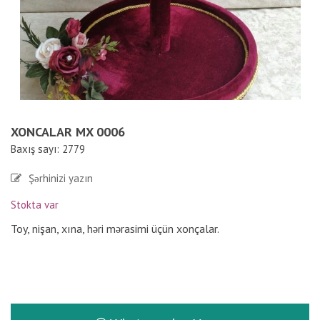
XONCALAR MX 0006
Baxış sayı: 2779
Şərhinizi yazın
Stokta var
Toy, nişan, xına, həri mərasimi üçün xonçalar.