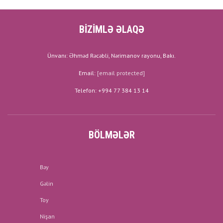
BİZİMLƏ ƏLAQƏ
Ünvanı: Əhməd Rəcəbli, Nərimanov rayonu, Bakı.
Email:
[email protected]
Telefon: +994 77 384 13 14
BÖLMƏLƏR
Bəy
Gəlin
Toy
Nişan