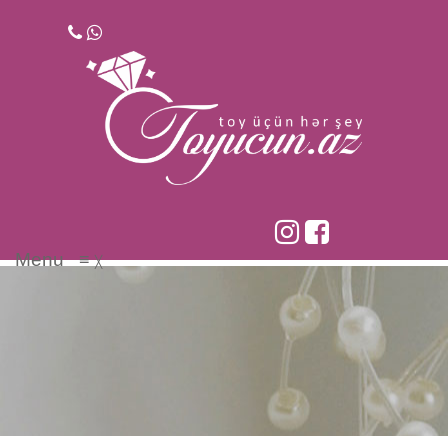
Skip
to
content
Menu
≡
╳