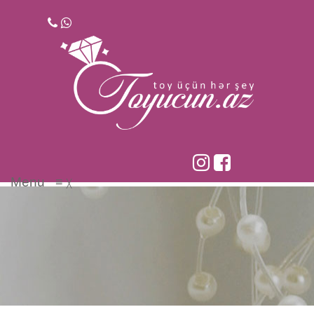
Skip
to
content
Menu
≡
╳