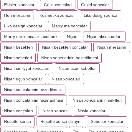
El isleri xoncalar
Gelin xoncalari
Gozel xoncalar
Heri merasimi
Kosmetika xoncasi
Liko design xonca
Liko design xoncalar
Marry me xoncalar
Marry me xoncalar facebook
Nişan
Nişan aksesuarları
Nisan bezekleri
Nisan bezekleri xoncalar
Nişan merasimi
Nisan sebetleri
Nisan sebetlerinin bezedilmesi
Nisan sirniyyat xoncalari
Nisan ucun sebetler
Nişan üçün xonçalar
Nisan xoncalari
Nisan xoncalarinin bezedilmesi
Nisan xoncalarinin hazirlanmasi
Nisan xoncalarinin sekilleri
Nişan xonçaları
Nisan xoncasi
Novia xoncalar
Rosette xonca
Rosette xonca dizayni
Sebetler xoncalar