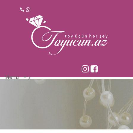
Skip
to
content
Menu
≡
╳