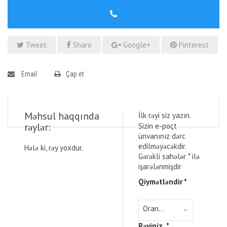
Tweet
Share
Google+
Pinterest
Email
Çap et
Məhsul haqqında
İlk rəyi siz yazın.
rəylər:
Sizin e-poçt
ünvanınız dərc
edilməyəcəkdir.
Hələ ki, rəy yoxdur.
Gərəkli sahələr
*
ilə
işarələnmişdir
Qiymətləndir
*
Rəyiniz
*