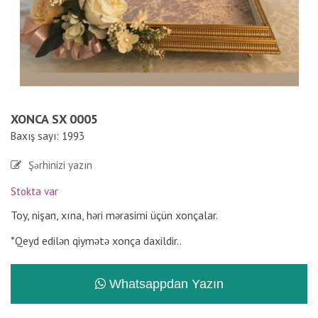
XONCA SX 0005
Baxış sayı: 1993
Şərhinizi yazın
Stokta var
Toy, nişan, xına, həri mərasimi üçün xonçalar.
*Qeyd edilən qiymətə xonça daxildir..
Whatsappdan Yazın