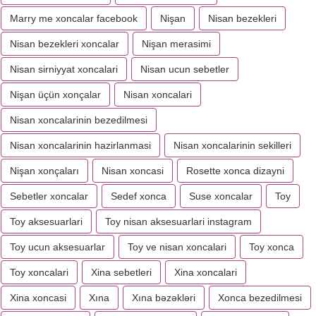
Marry me xoncalar facebook
Nişan
Nisan bezekleri
Nisan bezekleri xoncalar
Nişan merasimi
Nisan sirniyyat xoncalari
Nisan ucun sebetler
Nişan üçün xonçalar
Nisan xoncalari
Nisan xoncalarinin bezedilmesi
Nisan xoncalarinin hazirlanmasi
Nisan xoncalarinin sekilleri
Nişan xonçaları
Nisan xoncasi
Rosette xonca dizayni
Sebetler xoncalar
Sedef xonca
Suse xoncalar
Toy
Toy aksesuarlari
Toy nisan aksesuarlari instagram
Toy ucun aksesuarlar
Toy ve nisan xoncalari
Toy xonca
Toy xoncalari
Xina sebetleri
Xina xoncalari
Xina xoncasi
Xına
Xına bəzəkləri
Xonca bezedilmesi