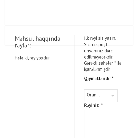
Məhsul haqqında
İlk rəyi siz yazın.
rəylər:
Sizin e-poçt
ünvanınız dərc
edilməyəcəkdir.
Hələ ki, rəy yoxdur.
Gərəkli sahələr
*
ilə
işarələnmişdir
Qiymətləndir
*
Rəyiniz
*