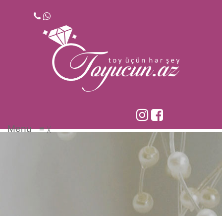
Skip
to
content
Menu
≡
╳