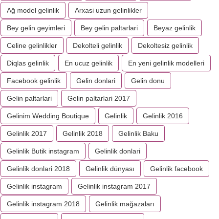
Ağ model gelinlik
Arxasi uzun gelinlikler
Bey gelin geyimleri
Bey gelin paltarlari
Beyaz gelinlik
Celine gelinlikler
Dekolteli gelinlik
Dekoltesiz gelinlik
Diqlas gelinlik
En ucuz gelinlik
En yeni gelinlik modelleri
Facebook gelinlik
Gelin donlari
Gelin donu
Gelin paltarlari
Gelin paltarlari 2017
Gelinim Wedding Boutique
Gelinlik
Gelinlik 2016
Gelinlik 2017
Gelinlik 2018
Gelinlik Baku
Gelinlik Butik instagram
Gelinlik donlari
Gelinlik donlari 2018
Gelinlik dünyası
Gelinlik facebook
Gelinlik instagram
Gelinlik instagram 2017
Gelinlik instagram 2018
Gelinlik mağazaları