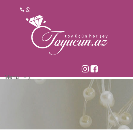
Skip
to
content
Menu
≡
╳