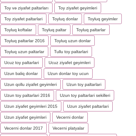
Toy və ziyafət paltarları
Toy ziyafet geyimleri
Toy ziyafet paltarlari
Toyluq donlar
Toyluq geyimler
Toyluq koftalar
Toyluq paltar
Toyluq paltarlar
Toyluq paltarlar 2016
Toyluq uzun donlar
Toyluq uzun paltarlar
Tullu toy paltarlari
Ucuz toy paltarlari
Ucuz ziyafet geyimleri
Uzun baliq donlar
Uzun donlar toy ucun
Uzun qollu ziyafet geyimleri
Uzun toy paltarlari
Uzun toy paltarlari 2016
Uzun toy paltarlari sekilleri
Uzun ziyafet geyimleri 2015
Uzun ziyafet paltarlari
Uzun ziyafət geyimləri
Vecerni donlar
Vecerni donlar 2017
Vecerni platyalar