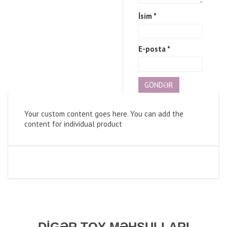
İsim
*
E-posta
*
Your custom content goes here. You can add the
content for individual product
DIGƏR TOY MƏHSULLARI