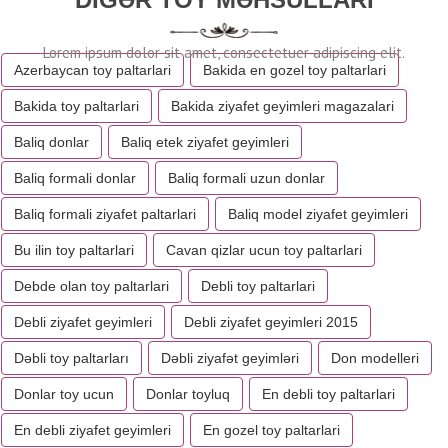
Azerbaycan toy paltarlari
Bakida en gozel toy paltarlari
Bakida toy paltarlari
Bakida ziyafet geyimleri magazalari
Baliq donlar
Baliq etek ziyafet geyimleri
Baliq formali donlar
Baliq formali uzun donlar
Baliq formali ziyafet paltarlari
Baliq model ziyafet geyimleri
Bu ilin toy paltarlari
Cavan qizlar ucun toy paltarlari
Debde olan toy paltarlari
Debli toy paltarlari
Debli ziyafet geyimleri
Debli ziyafet geyimleri 2015
Dəbli toy paltarları
Dəbli ziyafət geyimləri
Don modelleri
Donlar toy ucun
Donlar toyluq
En debli toy paltarlari
En debli ziyafet geyimleri
En gozel toy paltarlari