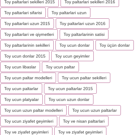
Toy paltarlari sekilleri 2015
Toy paltarlari sekilleri 2016
Toy paltarlari sifarisi
Toy paltarlari uzun
Toy paltarlari uzun 2015
Toy paltarlari uzun 2016
Toy paltarlari ve qiymetleri
Toy paltarlarinin satisi
Toy paltarlarinin sekilleri
Toy ucun donlar
Toy üçün donlar
Toy ucun donlar 2015
Toy ucun geyimler
Toy ucun libaslar
Toy ucun paltar
Toy ucun paltar modelleri
Toy ucun paltar sekilleri
Toy ucun paltarlar
Toy ucun paltarlar 2015
Toy ucun platyalar
Toy ucun uzun donlar
Toy ucun uzun paltar modelleri
Toy ucun uzun paltarlar
Toy ucun ziyafet geyimleri
Toy ve nisan paltarlari
Toy ve ziyafet geyimleri
Toy və ziyafət geyimləri