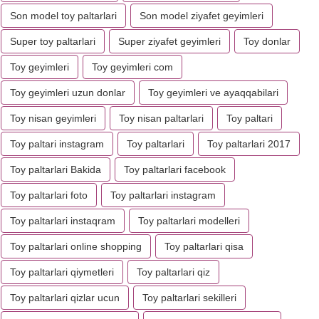
Son model toy paltarlari
Son model ziyafet geyimleri
Super toy paltarlari
Super ziyafet geyimleri
Toy donlar
Toy geyimleri
Toy geyimleri com
Toy geyimleri uzun donlar
Toy geyimleri ve ayaqqabilari
Toy nisan geyimleri
Toy nisan paltarlari
Toy paltari
Toy paltari instagram
Toy paltarlari
Toy paltarlari 2017
Toy paltarlari Bakida
Toy paltarlari facebook
Toy paltarlari foto
Toy paltarlari instagram
Toy paltarlari instaqram
Toy paltarlari modelleri
Toy paltarlari online shopping
Toy paltarlari qisa
Toy paltarlari qiymetleri
Toy paltarlari qiz
Toy paltarlari qizlar ucun
Toy paltarlari sekilleri