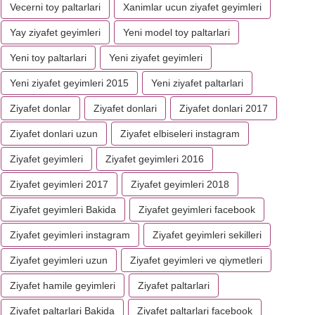
Vecerni toy paltarlari
Xanimlar ucun ziyafet geyimleri
Yay ziyafet geyimleri
Yeni model toy paltarlari
Yeni toy paltarlari
Yeni ziyafet geyimleri
Yeni ziyafet geyimleri 2015
Yeni ziyafet paltarlari
Ziyafet donlar
Ziyafet donlari
Ziyafet donlari 2017
Ziyafet donlari uzun
Ziyafet elbiseleri instagram
Ziyafet geyimleri
Ziyafet geyimleri 2016
Ziyafet geyimleri 2017
Ziyafet geyimleri 2018
Ziyafet geyimleri Bakida
Ziyafet geyimleri facebook
Ziyafet geyimleri instagram
Ziyafet geyimleri sekilleri
Ziyafet geyimleri uzun
Ziyafet geyimleri ve qiymetleri
Ziyafet hamile geyimleri
Ziyafet paltarlari
Ziyafet paltarlari Bakida
Ziyafet paltarlari facebook