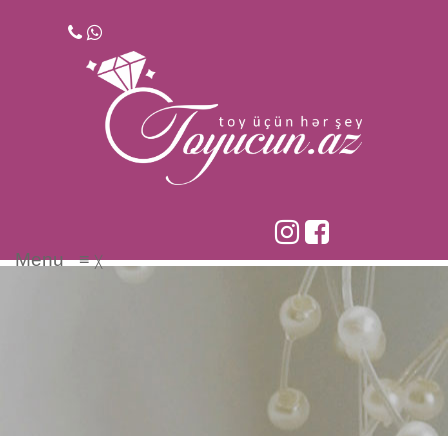
Skip
to
content
Menu
≡
╳