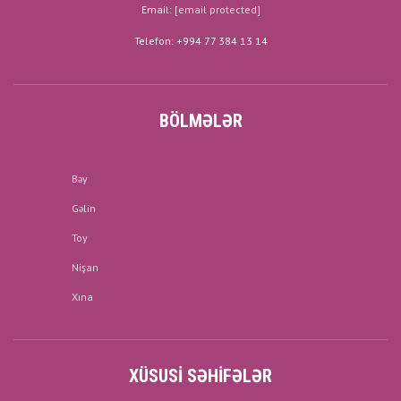
Email:
[email protected]
Telefon: +994 77 384 13 14
BÖLMƏLƏR
Bəy
Gəlin
Toy
Nişan
Xına
XÜSUSI SƏHIFƏLƏR