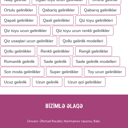
Ortulu gelinlikler
Qabariq gelinlikler
Qabarıq gəlinliklər
Qapali gelinlikler
Qasli gelinlikler
Qiz toyu gelinlikleri
Qiz toyu ucun gelinlikler
Qiz toyu ucun renkli gelinlikler
Qiz usaqlari ucun gelinlikler
Qollu gelinlik modelleri
Qollu gelinlikler
Renkli gelinlikler
Rəngli gəlinliklər
Romantik gelinlik
Sade gelinlik
Sade gelinlik modelleri
Son moda gelinlikler
Super gelinlikler
Toy ucun gelinlikler
Ucuz gelinlik
Uzun gelinlik
Uzun qol gelinlikler
BİZİMLƏ ƏLAQƏ
Ünvanı: Əhməd Rəcəbli, Nərimanov rayonu, Bakı.