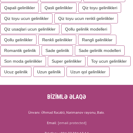
Qapali gelinlikler
Qasli gelinlikler
Qiz toyu gelinlikleri
Qiz toyu ucun gelinlikler
Qiz toyu ucun renkli gelinlikler
Qiz usaqlari ucun gelinlikler
Qollu gelinlik modelleri
Qollu gelinlikler
Renkli gelinlikler
Rəngli gəlinliklər
Romantik gelinlik
Sade gelinlik
Sade gelinlik modelleri
Son moda gelinlikler
Super gelinlikler
Toy ucun gelinlikler
Ucuz gelinlik
Uzun gelinlik
Uzun qol gelinlikler
BİZİMLƏ ƏLAQƏ
Ünvanı: Əhməd Rəcəbli, Nərimanov rayonu, Bakı.
Email:
[email protected]