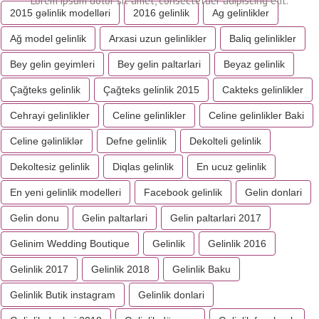
2015 gəlinlik modelləri
2016 gelinlik
Ag gelinlikler
Ağ model gelinlik
Arxasi uzun gelinlikler
Baliq gelinlikler
Bey gelin geyimleri
Bey gelin paltarlari
Beyaz gelinlik
Çağteks gelinlik
Çağteks gelinlik 2015
Cakteks gelinlikler
Cehrayi gelinlikler
Celine gelinlikler
Celine gelinlikler Baki
Celine gəlinliklər
Defne gelinlik
Dekolteli gelinlik
Dekoltesiz gelinlik
Diqlas gelinlik
En ucuz gelinlik
En yeni gelinlik modelleri
Facebook gelinlik
Gelin donlari
Gelin donu
Gelin paltarlari
Gelin paltarlari 2017
Gelinim Wedding Boutique
Gelinlik
Gelinlik 2016
Gelinlik 2017
Gelinlik 2018
Gelinlik Baku
Gelinlik Butik instagram
Gelinlik donlari