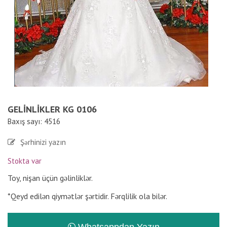
GELINLIKLER KG 0106
Baxış sayı: 4516
Şərhinizi yazın
Stokta var
Toy, nişan üçün gəlinliklər.
*Qeyd edilən qiymətlər şərtidir. Fərqlilik ola bilər.