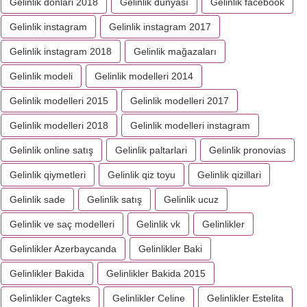
Gelinlik donlari 2018
Gelinlik dünyası
Gelinlik facebook
Gelinlik instagram
Gelinlik instagram 2017
Gelinlik instagram 2018
Gelinlik mağazaları
Gelinlik modeli
Gelinlik modelleri 2014
Gelinlik modelleri 2015
Gelinlik modelleri 2017
Gelinlik modelleri 2018
Gelinlik modelleri instagram
Gelinlik online satış
Gelinlik paltarlari
Gelinlik pronovias
Gelinlik qiymetleri
Gelinlik qiz toyu
Gelinlik qizillari
Gelinlik sade
Gelinlik satış
Gelinlik ucuz
Gelinlik ve saç modelleri
Gelinlik vk
Gelinlikler
Gelinlikler Azerbaycanda
Gelinlikler Baki
Gelinlikler Bakida
Gelinlikler Bakida 2015
Gelinlikler Cagteks
Gelinlikler Celine
Gelinlikler Estelita