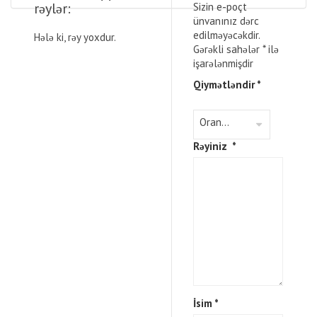
rəylər:
Sizin e-poçt
ünvanınız dərc
edilməyəcəkdir.
Hələ ki, rəy yoxdur.
Gərəkli sahələr
*
ilə
işarələnmişdir
Qiymətləndir
*
Rəyiniz
*
İsim
*