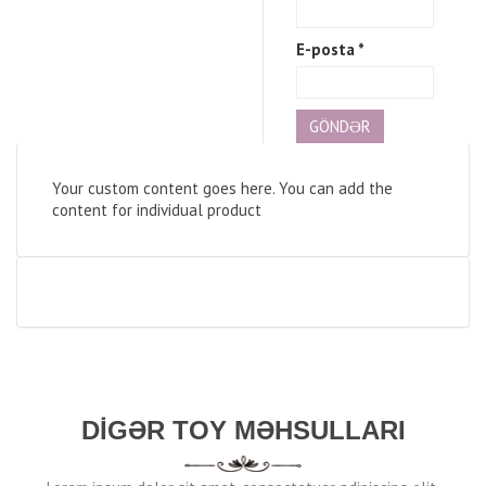
E-posta
*
Your custom content goes here. You can add the
content for individual product
DIGƏR TOY MƏHSULLARI