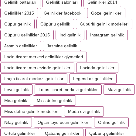
Gəlinlik paltarları
Gəlinlik salonları
Gəlinliklər 2014
Gəlinliklər 2015
Gəlinliklər facebook
Gozel gelinlikler
Güpür gelinlik
Güpürlü gelinlik
Güpürlü gelinlik modelleri
Güpürlü gelinlikler 2015
İnci gelinlik
İnstagram gelinlik
Jasmin gelinlikler
Jasmine gelinlik
Lacin ticaret merkezi gelinlikler qiymetleri
Lacin ticaret merkezinde gelinlikler
Lacinda gelinlikler
Laçın ticarət mərkəzi gəlinliklər
Legend az gelinlikler
Leydi gelinlik
Lotos ticaret merkezi gelinlikler
Mavi gelinlik
Mira gelinlik
Miss defne gelinlik
Miss defne gelinlik modelleri
Moda evi gelinlik
Nilay gelinlik
Oglan toyu ucun gelinlikler
Online gelinlik
Ortulu gelinlikler
Qabariq gelinlikler
Qabarıq gəlinliklər