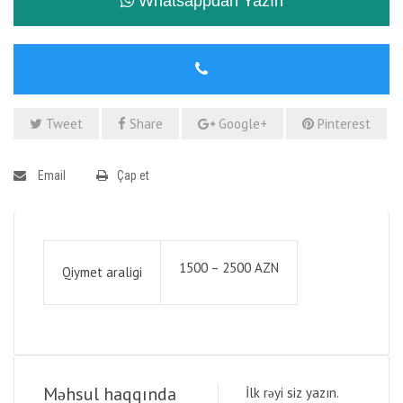
Whatsappdan Yazın
Tweet
Share
Google+
Pinterest
Email
Çap et
1500 – 2500 AZN
Qiymet araligi
Məhsul haqqında
İlk rəyi siz yazın.