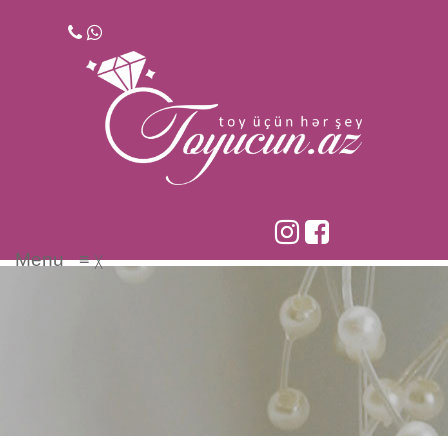
Skip
to
content
Menu
≡
╳