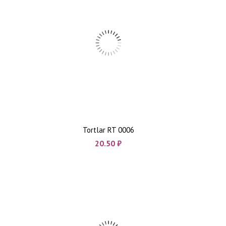
Tortlar RT 0006
20.50
₼