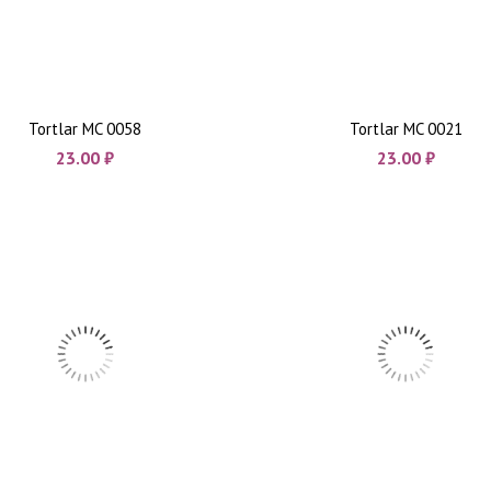
Tortlar MC 0058
Tortlar MC 0021
23.00
₼
23.00
₼