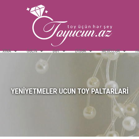
XINA
GƏLIN
BƏY
DIGƏR
MEBELLƏR
H
YENIYETMELER UCUN TOY PALTARLARI