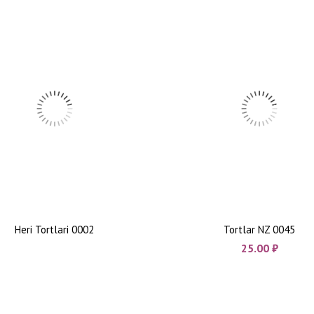
Heri Tortlari 0002
Tortlar NZ 0045
25.00
₼