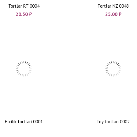
Tortlar RT 0004
Tortlar NZ 0048
20.50
₼
25.00
₼
Elcilik tortlari 0001
Toy tortlari 0002