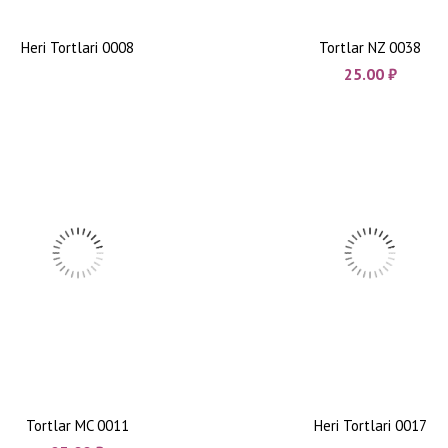
Heri Tortlari 0008
Tortlar NZ 0038
25.00
₼
Tortlar MC 0011
Heri Tortlari 0017