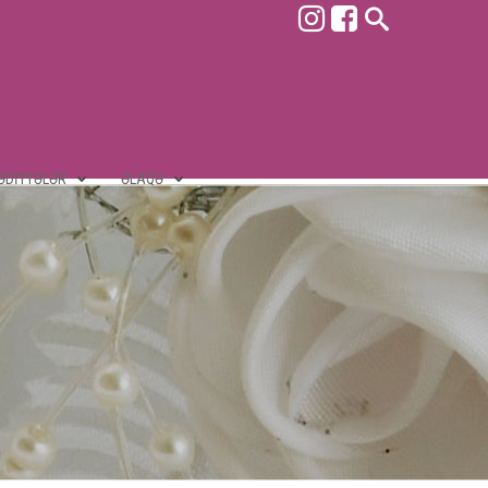
ƏDIYYƏLƏR
ƏLAQƏ