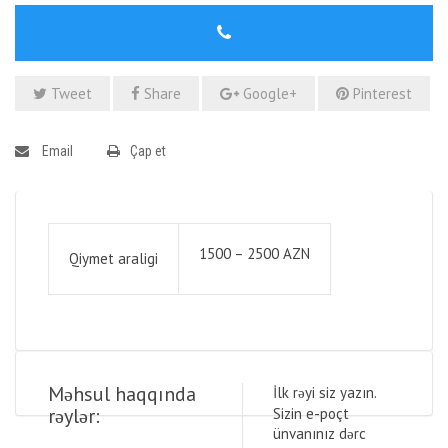
Tweet
Share
Google+
Pinterest
Email
Çap et
1500 – 2500 AZN
Qiymet araligi
Məhsul haqqında
İlk rəyi siz yazın.
rəylər:
Sizin e-poçt
ünvanınız dərc