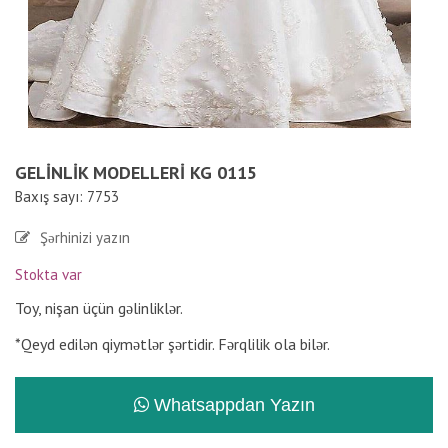
GELINLIK MODELLERI KG 0115
Baxış sayı: 7753
Şərhinizi yazın
Stokta var
Toy, nişan üçün gəlinliklər.
*Qeyd edilən qiymətlər şərtidir. Fərqlilik ola bilər.
Whatsappdan Yazın