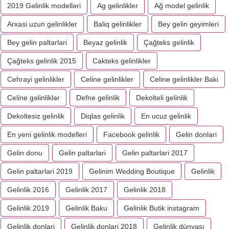
2019 Gəlinlik modelləri
Ag gelinlikler
Ağ model gelinlik
Arxasi uzun gelinlikler
Baliq gelinlikler
Bey gelin geyimleri
Bey gelin paltarlari
Beyaz gelinlik
Çağteks gelinlik
Çağteks gelinlik 2015
Cakteks gelinlikler
Cehrayi gelinlikler
Celine gelinlikler
Celine gelinlikler Baki
Celine gəlinliklər
Defne gelinlik
Dekolteli gelinlik
Dekoltesiz gelinlik
Diqlas gelinlik
En ucuz gelinlik
En yeni gelinlik modelleri
Facebook gelinlik
Gelin donlari
Gelin donu
Gelin paltarlari
Gelin paltarlari 2017
Gelin paltarlari 2019
Gelinim Wedding Boutique
Gelinlik
Gelinlik 2016
Gelinlik 2017
Gelinlik 2018
Gelinlik 2019
Gelinlik Baku
Gelinlik Butik instagram
Gelinlik donlari
Gelinlik donlari 2018
Gelinlik dünyası