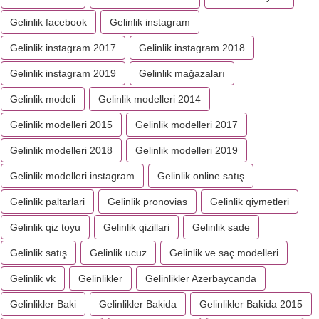
Gelinlik facebook
Gelinlik instagram
Gelinlik instagram 2017
Gelinlik instagram 2018
Gelinlik instagram 2019
Gelinlik mağazaları
Gelinlik modeli
Gelinlik modelleri 2014
Gelinlik modelleri 2015
Gelinlik modelleri 2017
Gelinlik modelleri 2018
Gelinlik modelleri 2019
Gelinlik modelleri instagram
Gelinlik online satış
Gelinlik paltarlari
Gelinlik pronovias
Gelinlik qiymetleri
Gelinlik qiz toyu
Gelinlik qizillari
Gelinlik sade
Gelinlik satış
Gelinlik ucuz
Gelinlik ve saç modelleri
Gelinlik vk
Gelinlikler
Gelinlikler Azerbaycanda
Gelinlikler Baki
Gelinlikler Bakida
Gelinlikler Bakida 2015