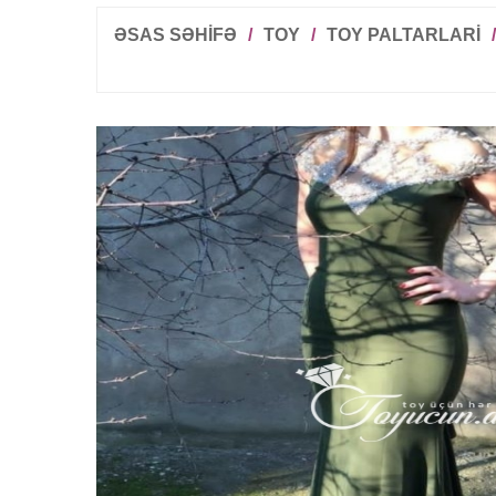
ƏSAS SƏHİFƏ
/
TOY
/
TOY PALTARLARI
/