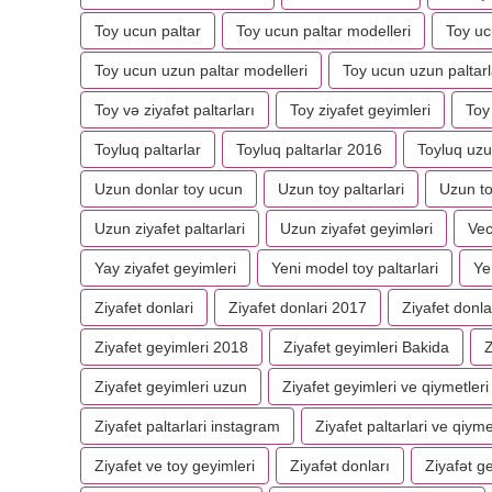
Toy ucun paltar
Toy ucun paltar modelleri
Toy ucu
Toy ucun uzun paltar modelleri
Toy ucun uzun paltarl
Toy və ziyafət paltarları
Toy ziyafet geyimleri
Toy 
Toyluq paltarlar
Toyluq paltarlar 2016
Toyluq uzu
Uzun donlar toy ucun
Uzun toy paltarlari
Uzun to
Uzun ziyafet paltarlari
Uzun ziyafət geyimləri
Vec
Yay ziyafet geyimleri
Yeni model toy paltarlari
Ye
Ziyafet donlari
Ziyafet donlari 2017
Ziyafet donla
Ziyafet geyimleri 2018
Ziyafet geyimleri Bakida
Z
Ziyafet geyimleri uzun
Ziyafet geyimleri ve qiymetleri
Ziyafet paltarlari instagram
Ziyafet paltarlari ve qiyme
Ziyafet ve toy geyimleri
Ziyafət donları
Ziyafət g