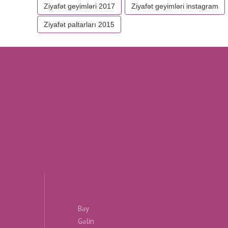
Ziyafət geyimləri 2017
Ziyafət geyimləri instagram
Ziyafət paltarları 2015
Bəy
Gəlin