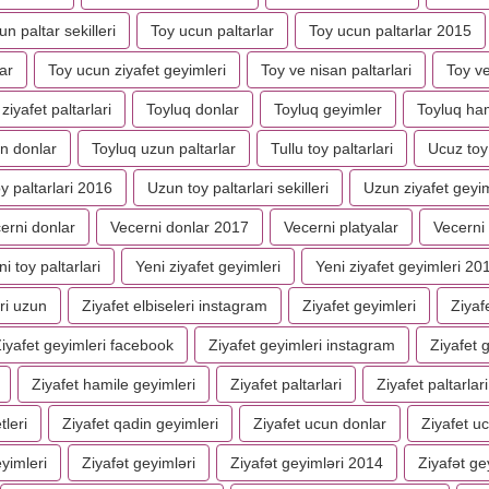
n paltar sekilleri
Toy ucun paltarlar
Toy ucun paltarlar 2015
ar
Toy ucun ziyafet geyimleri
Toy ve nisan paltarlari
Toy ve
ziyafet paltarlari
Toyluq donlar
Toyluq geyimler
Toyluq ham
n donlar
Toyluq uzun paltarlar
Tullu toy paltarlari
Ucuz toy 
y paltarlari 2016
Uzun toy paltarlari sekilleri
Uzun ziyafet geyim
erni donlar
Vecerni donlar 2017
Vecerni platyalar
Vecerni 
ni toy paltarlari
Yeni ziyafet geyimleri
Yeni ziyafet geyimleri 20
ri uzun
Ziyafet elbiseleri instagram
Ziyafet geyimleri
Ziyaf
iyafet geyimleri facebook
Ziyafet geyimleri instagram
Ziyafet g
Ziyafet hamile geyimleri
Ziyafet paltarlari
Ziyafet paltarlar
tleri
Ziyafet qadin geyimleri
Ziyafet ucun donlar
Ziyafet u
eyimleri
Ziyafət geyimləri
Ziyafət geyimləri 2014
Ziyafət ge