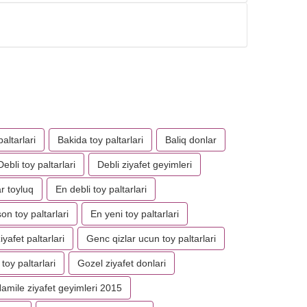
altarlari
Bakida toy paltarlari
Baliq donlar
Debli toy paltarlari
Debli ziyafet geyimleri
r toyluq
En debli toy paltarlari
on toy paltarlari
En yeni toy paltarlari
yafet paltarlari
Genc qizlar ucun toy paltarlari
toy paltarlari
Gozel ziyafet donlari
amile ziyafet geyimleri 2015