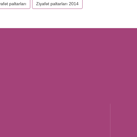
yafət paltarları
Ziyafət paltarları 2014