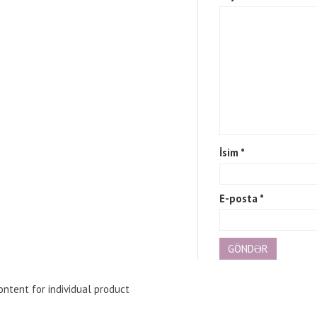
İsim
*
E-posta
*
ntent for individual product