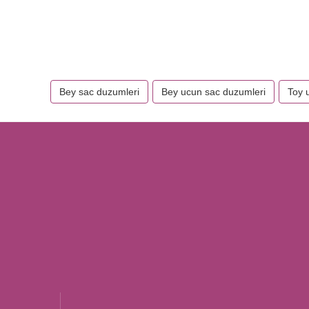
Bey sac duzumleri
Bey ucun sac duzumleri
Toy 