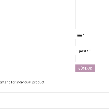
İsim
*
E-posta
*
ntent for individual product