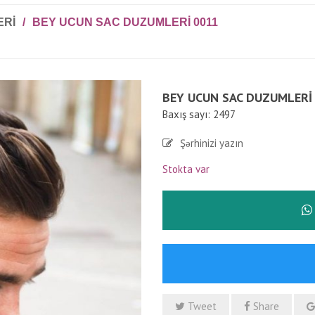
ERI
/
BEY UCUN SAC DUZUMLERI 0011
BEY UCUN SAC DUZUMLERI
Baxış sayı: 2497
Şərhinizi yazın
Stokta var
Tweet
Share