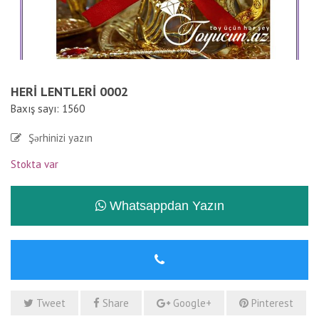
HERI LENTLERI 0002
Baxış sayı: 1560
Şərhinizi yazın
Stokta var
Whatsappdan Yazın
Tweet
Share
Google+
Pinterest