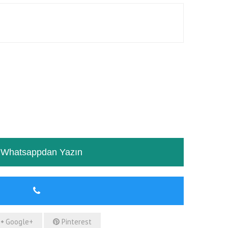
RƏYLƏR
TƏSVIR
Whatsappdan Yazın
Google+
Pinterest