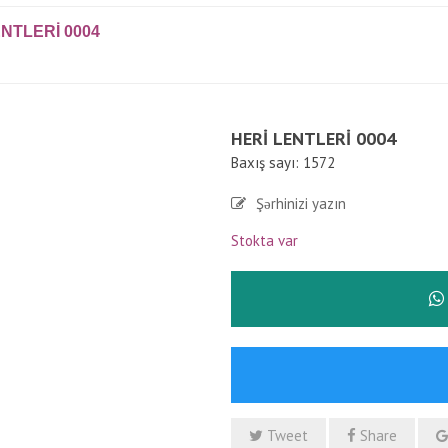
ENTLERI 0004
HERI LENTLERI 0004
Baxış sayı: 1572
Şərhinizi yazın
Stokta var
Tweet
Share