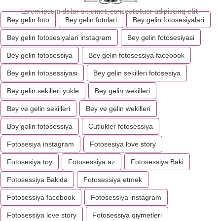
Bey gelin foto
Bey gelin fotolari
Bey gelin fotosesiyalari
Bey gelin fotosesiyalari instagram
Bey gelin fotosesiyasi
Bey gelin fotosessiya
Bey gelin fotosessiya facebook
Bey gelin fotosessiyasi
Bey gelin sekilleri fotosesiya
Bey gelin sekilleri yukle
Bey gelin wekilleri
Bey ve gelin sekilleri
Bey ve gelin wekilleri
Bəy gəlin fotosessiya
Cutlukler fotosessiya
Fotosesiya instagram
Fotosesiya love story
Fotosesiya toy
Fotosessiya az
Fotosessiya Baki
Fotosessiya Bakida
Fotosessiya etmek
Fotosessiya facebook
Fotosessiya instagram
Fotosessiya love story
Fotosessiya qiymetleri