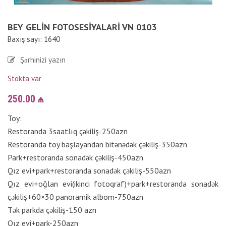
BEY GELIN FOTOSESIYALARI VN 0103
Baxış sayı: 1640
Şərhinizi yazın
Stokta var
250.00
₼
Toy:
Restoranda 3saatlıq çəkiliş-250azn
Restoranda toy başlayandan bitənədək çəkiliş-350azn
Park+restoranda sonadək çəkiliş-450azn
Qız evi+park+restoranda sonadək çəkiliş-550azn
Qız evi+oğlan evi(ikinci fotoqraf)+park+restoranda sonadək
çəkiliş+60×30 panoramik albom-750azn
Tək parkda çəkiliş-150 azn
Qız evi+park-250azn