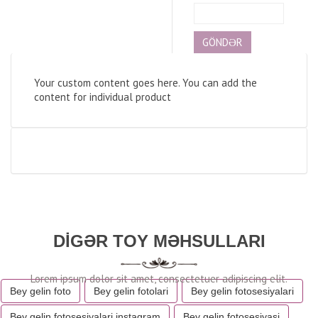
Your custom content goes here. You can add the
content for individual product
DIGƏR TOY MƏHSULLARI
Bey gelin foto
Bey gelin fotolari
Bey gelin fotosesiyalari
Bey gelin fotosesiyalari instagram
Bey gelin fotosesiyasi