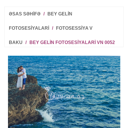
ƏSAS SƏHİFƏ
/
BEY GELIN
FOTOSESIYALARI
/
FOTOSESSIYA V
BAKU
/
BEY GELIN FOTOSESIYALARI VN 0052
R
T