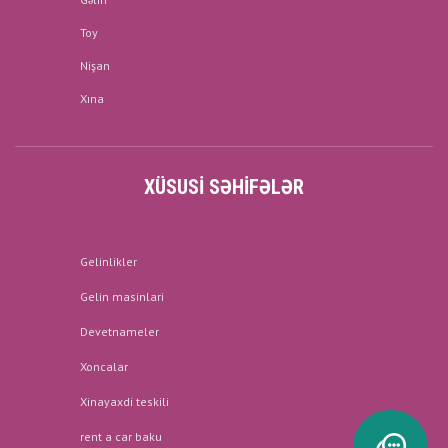
Toy
Nişan
Xına
XÜSUSI SƏHIFƏLƏR
Gelinlikler
Gelin masinlari
Devetnameler
Xoncalar
Xinayaxdi teskili
rent a car baku