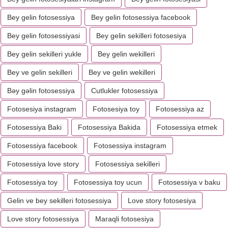
Bey gelin fotosessiya
Bey gelin fotosessiya facebook
Bey gelin fotosessiyasi
Bey gelin sekilleri fotosesiya
Bey gelin sekilleri yukle
Bey gelin wekilleri
Bey ve gelin sekilleri
Bey ve gelin wekilleri
Bəy gəlin fotosessiya
Cutlukler fotosessiya
Fotosesiya instagram
Fotosesiya toy
Fotosessiya az
Fotosessiya Baki
Fotosessiya Bakida
Fotosessiya etmek
Fotosessiya facebook
Fotosessiya instagram
Fotosessiya love story
Fotosessiya sekilleri
Fotosessiya toy
Fotosessiya toy ucun
Fotosessiya v baku
Gelin ve bey sekilleri fotosessiya
Love story fotosesiya
Love story fotosessiya
Maraqli fotosesiya