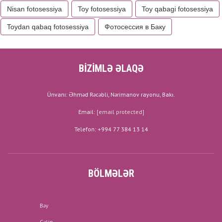
Nisan fotosessiya
Toy fotosessiya
Toy qabagi fotosessiya
Toydan qabaq fotosessiya
Фотосессия в Баку
BİZİMLƏ ƏLAQƏ
Ünvanı: Əhməd Rəcəbli, Nərimanov rayonu, Bakı.
Email:
[email protected]
Telefon: +994 77 384 13 14
BÖLMƏLƏR
Bəy
Gəlin