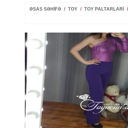
ƏSAS SƏHİFƏ
/
TOY
/
TOY PALTARLARI
/