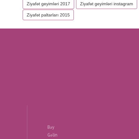
Ziyafət geyimləri 2017
Ziyafət geyimləri instagram
Ziyafət paltarları 2015
Bəy
Gəlin