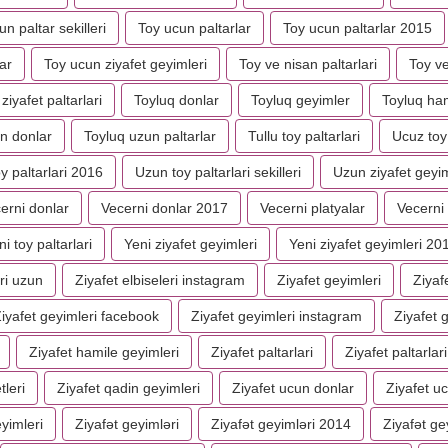
n paltar sekilleri
Toy ucun paltarlar
Toy ucun paltarlar 2015
ar
Toy ucun ziyafet geyimleri
Toy ve nisan paltarlari
Toy ve
ziyafet paltarlari
Toyluq donlar
Toyluq geyimler
Toyluq ham
n donlar
Toyluq uzun paltarlar
Tullu toy paltarlari
Ucuz toy 
y paltarlari 2016
Uzun toy paltarlari sekilleri
Uzun ziyafet geyim
erni donlar
Vecerni donlar 2017
Vecerni platyalar
Vecerni 
ni toy paltarlari
Yeni ziyafet geyimleri
Yeni ziyafet geyimleri 20
ri uzun
Ziyafet elbiseleri instagram
Ziyafet geyimleri
Ziyaf
iyafet geyimleri facebook
Ziyafet geyimleri instagram
Ziyafet g
Ziyafet hamile geyimleri
Ziyafet paltarlari
Ziyafet paltarlar
tleri
Ziyafet qadin geyimleri
Ziyafet ucun donlar
Ziyafet u
eyimleri
Ziyafət geyimləri
Ziyafət geyimləri 2014
Ziyafət ge