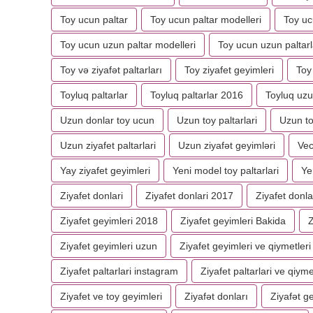
Toy ucun paltar
Toy ucun paltar modelleri
Toy ucu
Toy ucun uzun paltar modelleri
Toy ucun uzun paltarl
Toy və ziyafət paltarları
Toy ziyafet geyimleri
Toy 
Toyluq paltarlar
Toyluq paltarlar 2016
Toyluq uzu
Uzun donlar toy ucun
Uzun toy paltarlari
Uzun to
Uzun ziyafet paltarlari
Uzun ziyafət geyimləri
Vec
Yay ziyafet geyimleri
Yeni model toy paltarlari
Ye
Ziyafet donlari
Ziyafet donlari 2017
Ziyafet donla
Ziyafet geyimleri 2018
Ziyafet geyimleri Bakida
Z
Ziyafet geyimleri uzun
Ziyafet geyimleri ve qiymetleri
Ziyafet paltarlari instagram
Ziyafet paltarlari ve qiyme
Ziyafet ve toy geyimleri
Ziyafət donları
Ziyafət g