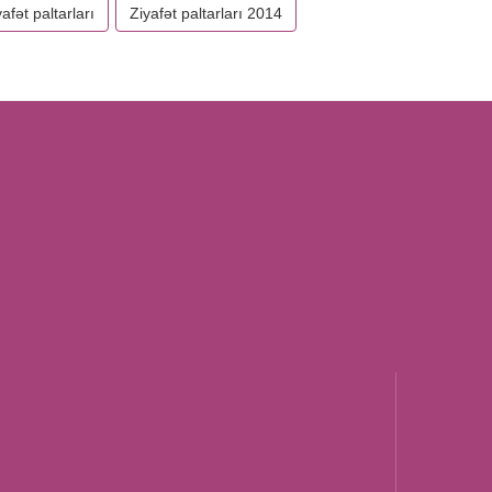
yafət paltarları
Ziyafət paltarları 2014