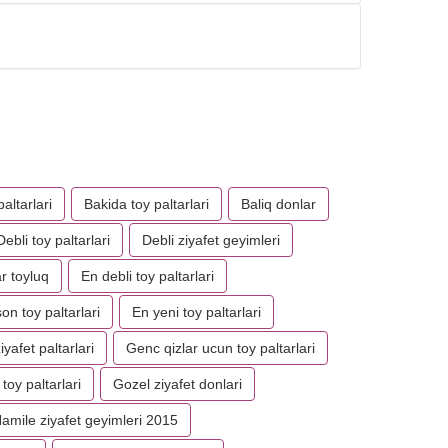
altarlari
Bakida toy paltarlari
Baliq donlar
Debli toy paltarlari
Debli ziyafet geyimleri
r toyluq
En debli toy paltarlari
on toy paltarlari
En yeni toy paltarlari
yafet paltarlari
Genc qizlar ucun toy paltarlari
toy paltarlari
Gozel ziyafet donlari
amile ziyafet geyimleri 2015