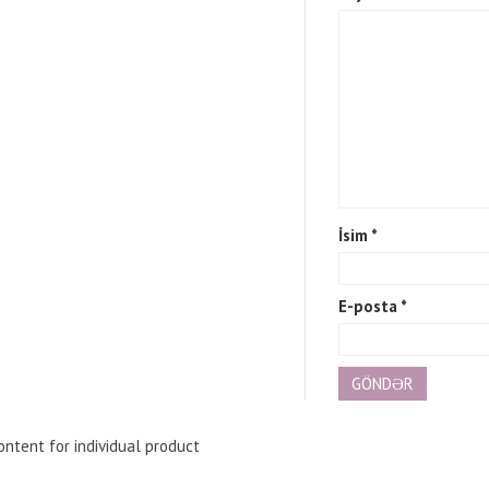
İsim
*
E-posta
*
ntent for individual product