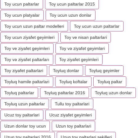
Toy ucun paltarlar
Toy ucun paltarlar 2015
Toy ucun platyalar
Toy ucun uzun donlar
Toy ucun uzun paltar modelleri
Toy ucun uzun paltarlar
Toy ucun ziyafet geyimleri
Toy ve nisan paltarlari
Toy ve ziyafet geyimleri
Toy və ziyafət geyimləri
Toy və ziyafət paltarları
Toy ziyafet geyimleri
Toy ziyafet paltarlari
Toyluq donlar
Toyluq geyimler
Toyluq hamile paltarlari
Toyluq koftalar
Toyluq paltar
Toyluq paltarlar
Toyluq paltarlar 2016
Toyluq uzun donlar
Toyluq uzun paltarlar
Tullu toy paltarlari
Ucuz toy paltarlari
Ucuz ziyafet geyimleri
Uzun donlar toy ucun
Uzun toy paltarlari
Uzun toy paltarlari 2016
Uzun toy paltarlari sekilleri