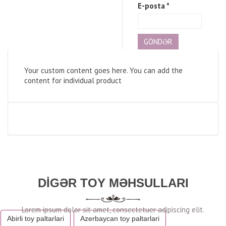
E-posta
*
Your custom content goes here. You can add the
content for individual product
DIGƏR TOY MƏHSULLARI
Abirli toy paltarlari
Azerbaycan toy paltarlari