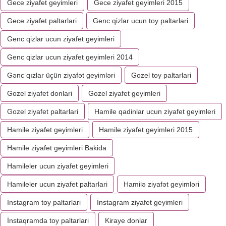
Gece ziyafet geyimleri
Gece ziyafet geyimleri 2015
Gece ziyafet paltarlari
Genc qizlar ucun toy paltarlari
Genc qizlar ucun ziyafet geyimleri
Genc qizlar ucun ziyafet geyimleri 2014
Gənc qızlar üçün ziyafət geyimləri
Gozel toy paltarlari
Gozel ziyafet donlari
Gozel ziyafet geyimleri
Gozel ziyafet paltarlari
Hamile qadinlar ucun ziyafet geyimleri
Hamile ziyafet geyimleri
Hamile ziyafet geyimleri 2015
Hamile ziyafet geyimleri Bakida
Hamileler ucun ziyafet geyimleri
Hamileler ucun ziyafet paltarlari
Hamilə ziyafət geyimləri
İnstagram toy paltarlari
İnstagram ziyafet geyimleri
İnstaqramda toy paltarlari
Kiraye donlar